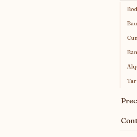
Bod
Bau
Cu
Ban
Alq
Tar
Prec
Cont