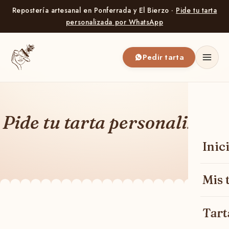
Repostería artesanal en Ponferrada y El Bierzo ·
Pide tu tarta
personalizada por WhatsApp
Pedir tarta
Pide tu tarta personalizada
Inic
Mis 
Tart