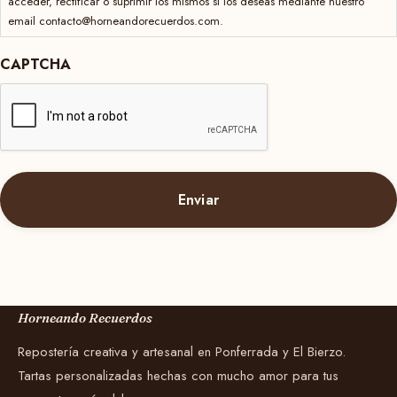
acceder, rectificar o suprimir los mismos si los deseas mediante nuestro
email contacto@horneandorecuerdos.com.
CAPTCHA
Horneando Recuerdos
Repostería creativa y artesanal en Ponferrada y El Bierzo.
Tartas personalizadas hechas con mucho amor para tus