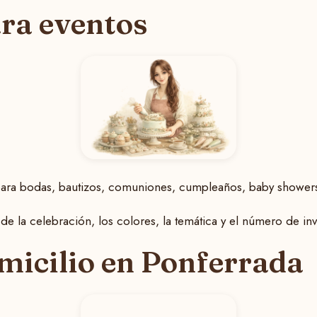
ra eventos
ara bodas, bautizos, comuniones, cumpleaños, baby showers
e la celebración, los colores, la temática y el número de inv
micilio en Ponferrada