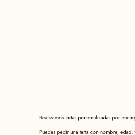
Realizamos tartas personalizadas por encar
Puedes pedir una tarta con nombre, edad, t