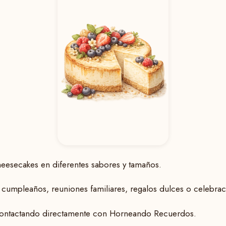
eesecakes en diferentes sabores y tamaños.
cumpleaños, reuniones familiares, regalos dulces o celebraci
 contactando directamente con Horneando Recuerdos.