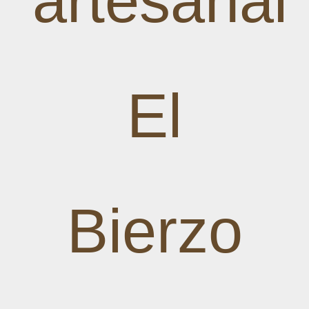
artesanal
El
Bierzo