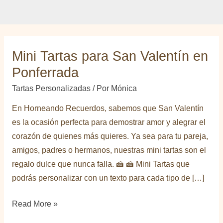
Mini Tartas para San Valentín en
Ponferrada
Tartas Personalizadas
/ Por
Mónica
En Horneando Recuerdos, sabemos que San Valentín
es la ocasión perfecta para demostrar amor y alegrar el
corazón de quienes más quieres. Ya sea para tu pareja,
amigos, padres o hermanos, nuestras mini tartas son el
regalo dulce que nunca falla. 🍰 🍰 Mini Tartas que
podrás personalizar con un texto para cada tipo de […]
Mini
Read More »
Tartas