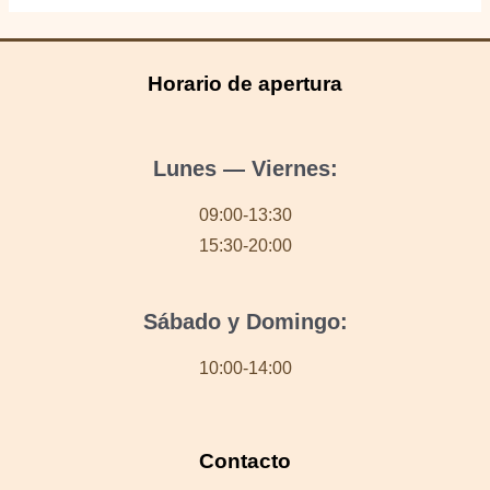
para
San
Valentín
Horario de apertura
en
Ponferrada
Lunes — Viernes:
09:00-13:30
15:30-20:00
Sábado y Domingo:
10:00-14:00
Contacto