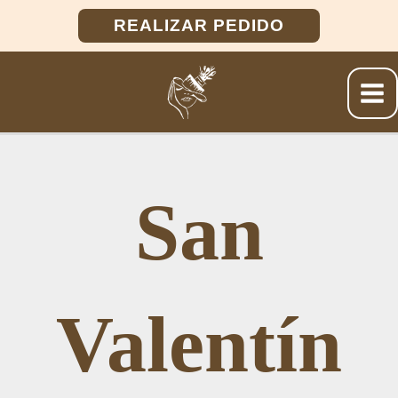
Ir
REALIZAR PEDIDO
al
contenido
San
Valentín