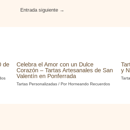
Entrada siguiente
→
0 de
Celebra el Amor con un Dulce
Tar
Corazón – Tartas Artesanales de San
y N
Valentín en Ponferrada
dos
Tart
Tartas Personalizadas
/ Por
Horneando Recuerdos