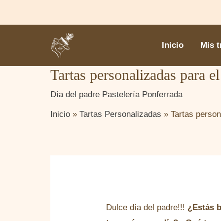
Ir
al
contenido
Inicio
Mis t
Tartas personalizadas para e
Día del padre
Pastelería
Ponferrada
Inicio
Tartas Personalizadas
Tartas person
Dulce día del padre!!!
¿Estás 