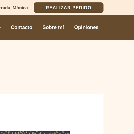
rrada, Mónica
REALIZAR PEDIDO
o
Contacto
Sobre mí
Opiniones