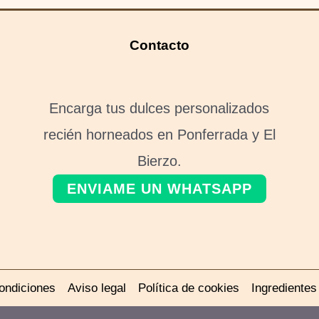
Contacto
Encarga tus dulces personalizados
recién horneados en Ponferrada y El
Bierzo.
ENVIAME UN WHATSAPP
ondiciones
Aviso legal
Política de cookies
Ingrediente