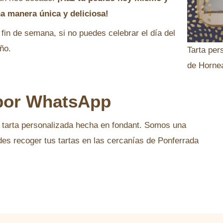
na manera única y deliciosa!
fin de semana, si no puedes celebrar el día del
ño.
Tarta per
de Horne
por WhatsApp
u tarta personalizada hecha en fondant. Somos una
es recoger tus tartas en las cercanías de Ponferrada